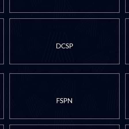
DCSP
FSPN