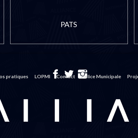
PATS
fos pratiques
LOPMI
Contact
Police Municipale
Proj