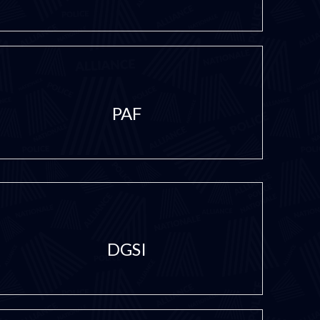
PAF
DGSI