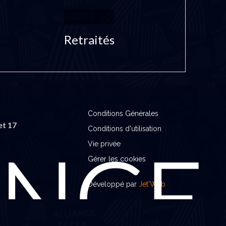
Retraités
Conditions Générales
et 17
Conditions d'utilisation
Vie privée
Gérer les cookies
Développé par
Jet'Web