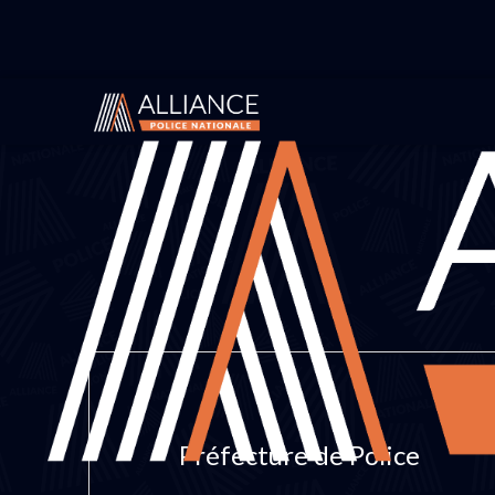
Préfecture de Police