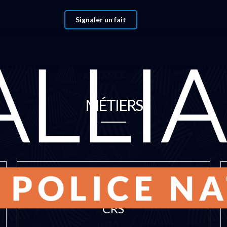
Signaler un fait
MÉTIERS
CRS