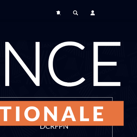
DCRFPN