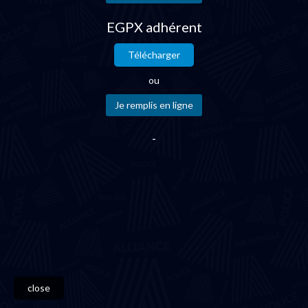
EGPX adhérent
Télécharger
ou
-
close