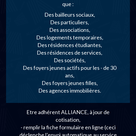
que :
Des bailleurs sociaux,
Des particuliers,
Des associations,
Des logements temporaires,
Des résidences étudiantes,
Des résidences de services,
Des sociétés,
Des foyers jeunes actifs pour les - de 30
ans,
Des foyers jeunes filles,
Des agences immobilières.
Etre adhérent ALLIANCE, à jour de
cotisation,
- remplir la fiche formulaire en ligne (ceci
déclenche l’envoi automatique au service