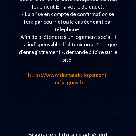
logement ET à votre délégué).
- La prise en compte de confirmation se
fera par courriel ou le cas échéant par
téléphone .
Afin de prétendre à un logement social, il
est indispensable d’obtenir un « n° unique
d’enregistrement », demande à faire sur le
site :
https://www.demande-logement-
social.gouv.fr
Stagiaire / Titulaire adhérent