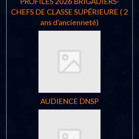
PROFILES 2026 BRIGADIERS-
CHEFS DE CLASSE SUPÉRIEURE ( 2
ans d’ancienneté)
AUDIENCE DNSP