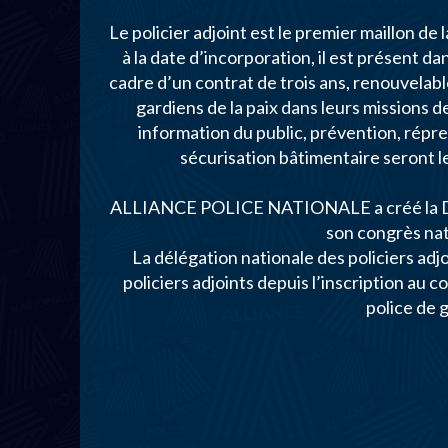
Le policier adjoint est le premier maillon de
à la date d’incorporation, il est présent da
cadre d’un contrat de trois ans, renouvelabl
gardiens de la paix dans leurs missions d
information du public, prévention, répr
sécurisation bâtimentaire seront le
ALLIANCE POLICE NATIONALE a créé la Délé
son congrès nat
La délégation nationale des policiers adjo
policiers adjoints depuis l’inscription au 
police de g