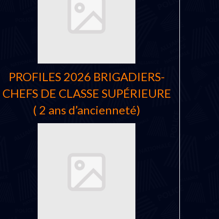
PROFILES 2026 BRIGADIERS-
CHEFS DE CLASSE SUPÉRIEURE
( 2 ans d’ancienneté)