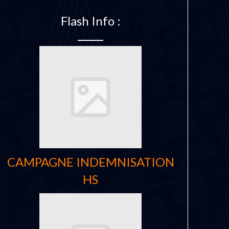
Flash Info :
CAMPAGNE INDEMNISATION
HS