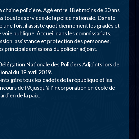
 la chaine policière. Agé entre 18 et moins de 30 ans
ns tous les services de la police nationale. Dans le
e une fois, il assiste quotidiennement les gradés et
e voie publique. Accueil dans les commissariats,
ession, assistance et protection des personnes,
s principales missions du policier adjoint.
gation Nationale des Policiers Adjoints lors de
ional du 19 avril 2019.
ints gère tous les cadets de la république et les
concours de PA jusqu’à l’incorporation en école de
ardien de la paix.