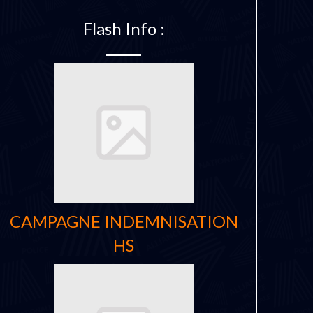
Flash Info :
CAMPAGNE INDEMNISATION
HS