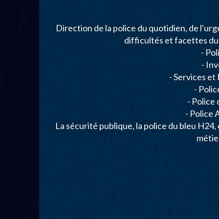
Direction de la police du quotidien, de l'urg
difficultés et facettes d
- Pol
- In
- Services et
- Poli
- Police
- Police 
La sécurité publique, la police du bleu H24,
métier