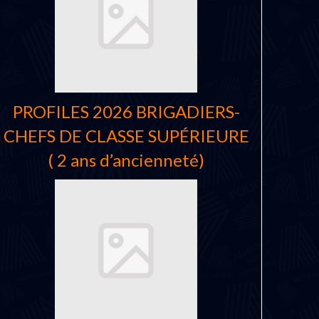
PROFILES 2026 BRIGADIERS-
CHEFS DE CLASSE SUPÉRIEURE
( 2 ans d’ancienneté)