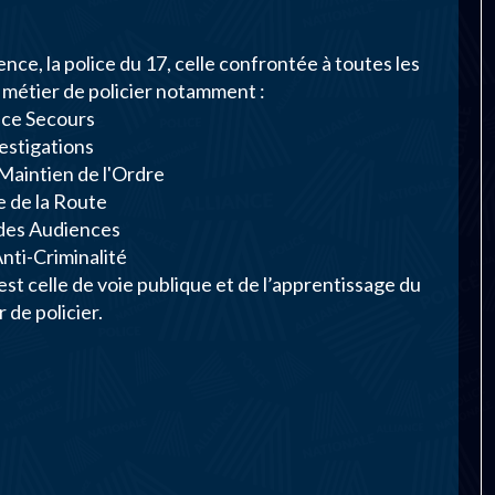
ence, la police du 17, celle confrontée à toutes les
u métier de policier notamment :
ice Secours
vestigations
 Maintien de l'Ordre
ce de la Route
 des Audiences
Anti-Criminalité
 est celle de voie publique et de l’apprentissage du
 de policier.