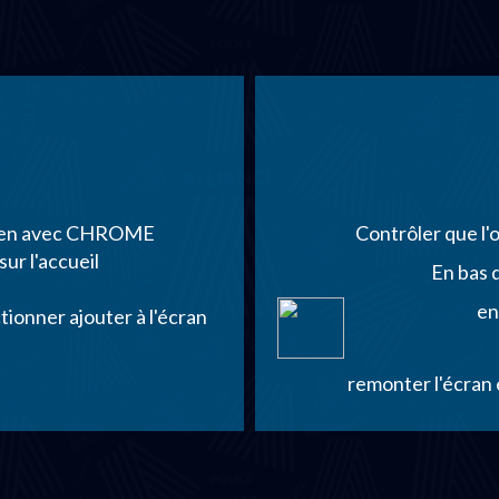
 bien avec CHROME
Contrôler que l'
sur l'accueil
En bas d
en
ctionner ajouter à l'écran
remonter l'écran e