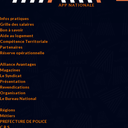
APP NATIONALE
Infos pratiques
Grille des salaires
Bon à savoir
Aide au logement
Compétence Territoriale
Partenaires
Réserve opérationnelle
Alliance Avantages
Magazines
Le Syndicat
Présentation
Revendications
Organisation
Le Bureau National
Régions
Métiers
PREFECTURE DE POLICE
C.R.S.