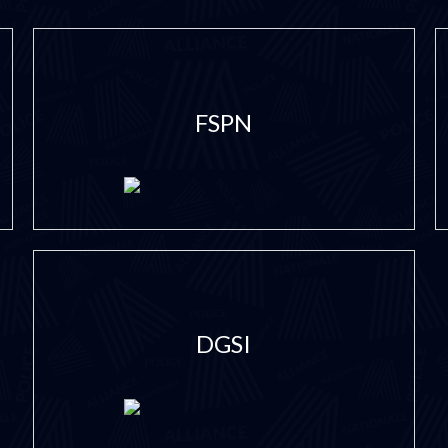
FSPN
DGSI