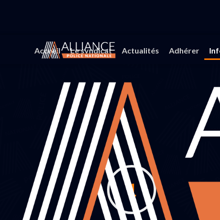
Accueil
Le syndicat
Actualités
Adhérer
In
1