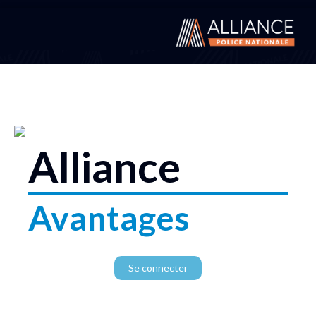
Alliance
Avantages
Se connecter