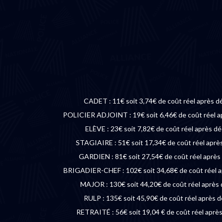
CADET : 11€ soit 3,74€ de coût réel après d
POLICIER ADJOINT : 19€ soit 6,46€ de coût réel a
ELÈVE : 23€ soit 7,82€ de coût réel après d
STAGIAIRE : 51€ soit 17,34€ de coût réel aprè
GARDIEN : 81€ soit 27,54€ de coût réel après
BRIGADIER-CHEF : 102€ soit 34,68€ de coût réel a
MAJOR : 130€ soit 44,20€ de coût réel après
RULP : 135€ soit 45,90€ de coût réel après 
RETRAITÉ : 56€ soit 19,04 € de coût réel aprè