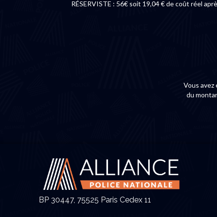
RÉSERVISTE : 56€ soit 19,04 € de coût réel apr
Vous avez 
du montant
BP 30447, 75525 Paris Cedex 11