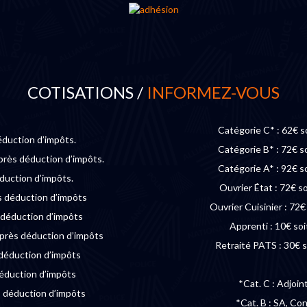
COTISATIONS /
INFORMEZ-VOUS
Catégorie C* : 62€ s
éduction d’impôts.
Catégorie B* : 72€ s
près déduction d’impôts.
Catégorie A* : 92€ s
éduction d’impôts.
Ouvrier État : 72€ s
s déduction d’impôts
Ouvrier Cuisinier : 72
 déduction d’impôts
Apprenti : 10€ soi
près déduction d’impôts
Retraité PATS : 30€ s
 déduction d’impôts
déduction d’impôts
*Cat. C : Adjoin
s déduction d’impôts
*Cat. B : SA, Co