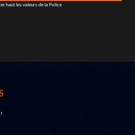
er haut les valeurs de la Police
S
 !