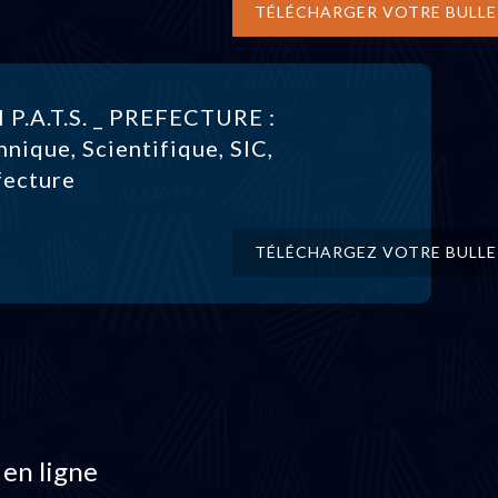
TÉLÉCHARGER VOTRE BULLE
l P.A.T.S. _ PREFECTURE :
hnique, Scientifique, SIC,
fecture
TÉLÉCHARGEZ VOTRE BULLE
 en ligne