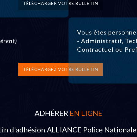
TÉLÉCHARGER VOTRE BULLETIN
Vous êtes personne
érent)
- Administratif, Tec
Contractuel ou Pre
TÉLÉCHARGEZ VOTRE BULLETIN
ADHÉRER
EN LIGNE
tin d'adhésion ALLIANCE Police Nationale