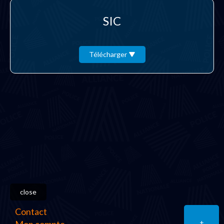
SIC
Télécharger
close
Contact
+