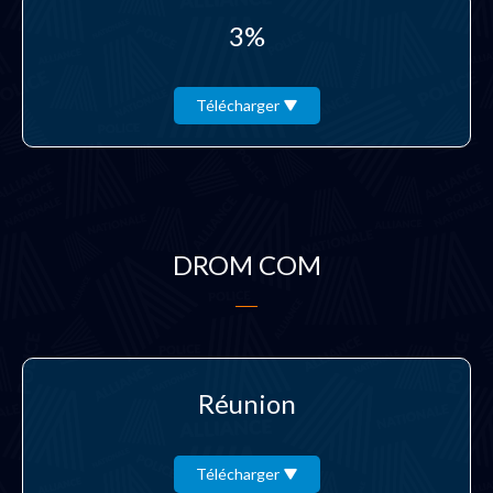
3%
Télécharger
DROM COM
Réunion
Télécharger