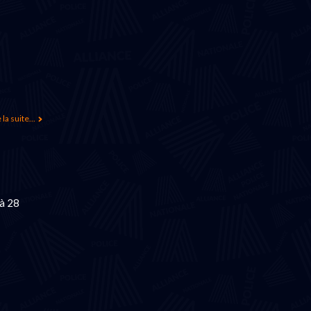
 la suite...
 à 28