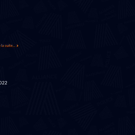
 la suite...
2022