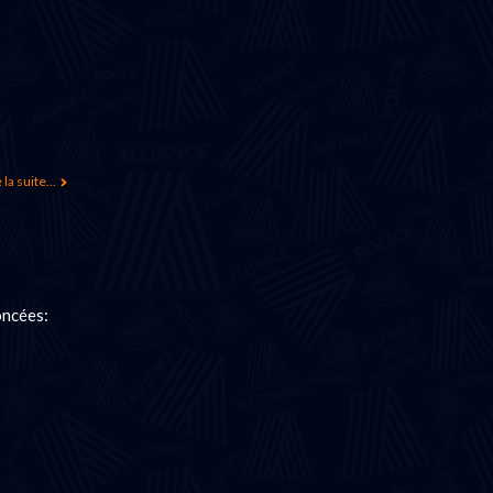
 la suite...
oncées: