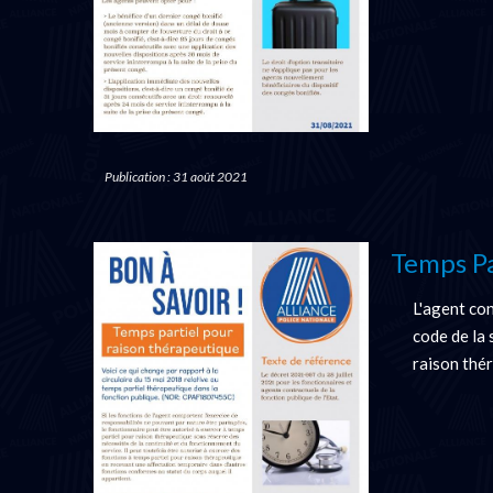
Publication : 31 août 2021
Temps Pa
L'agent con
code de la 
raison thé