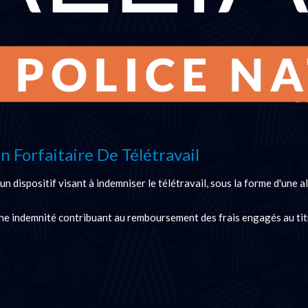
Lire
on Forfaitaire De Télétravail
un dispositif visant à indemniser le télétravail, sous la forme d'une a
'une indemnité contribuant au remboursement des frais engagés au tit