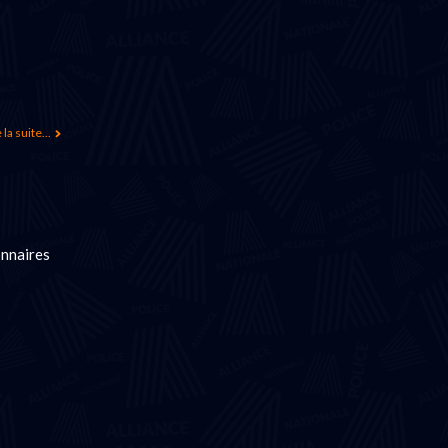
 la suite...
onnaires