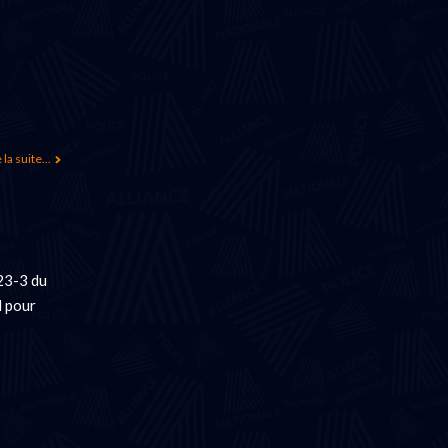
 la suite...
323-3 du
l pour