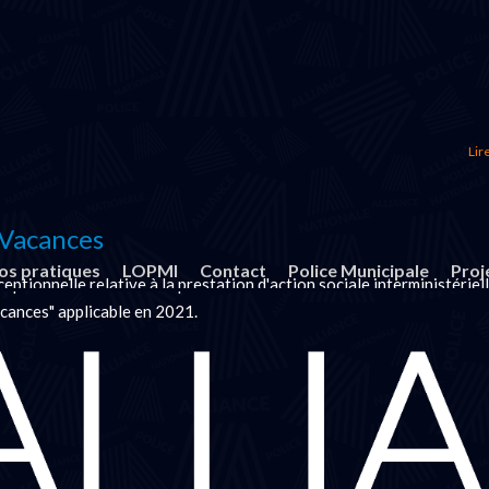
Lire
Vacances
fos pratiques
LOPMI
Contact
Police Municipale
Proj
ptionnelle relative à la prestation d'action sociale interministériel
cances" applicable en 2021.