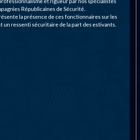
 professionnalisme et rigueur par nos spécialistes
agnies Républicaines de Sécurité.
résente la présence de ces fonctionnaires sur les
un ressenti sécuritaire de la part des estivants.