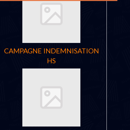
CAMPAGNE INDEMNISATION
HS