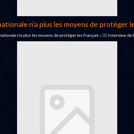
nationale n’a plus les moyens de protéger l
onale n’a plus les moyens de protéger les Français » 👮‍♂️ Interview de 