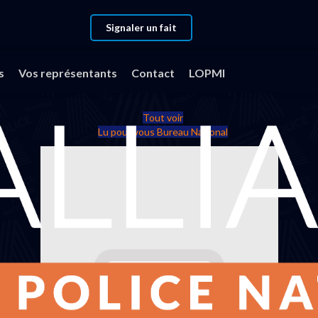
Signaler un fait
s
Vos représentants
Contact
LOPMI
Tout voir
Lu pour vous Bureau National