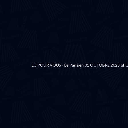
LU POUR VOUS - Le Parisien 01 OCTOBRE 2025 📊 Que 