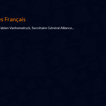
es Français
Fabien Vanhemelryck, Secrétaire Général Alliance...