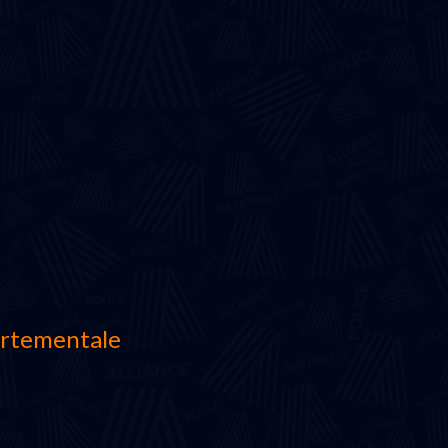
artementale