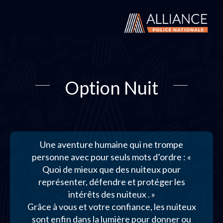
Option Nuit
Une aventure humaine qui ne trompe
personne avec pour seuls mots d’ordre : «
Quoi de mieux que des nuiteux pour
représenter, défendre et protéger les
intérêts des nuiteux . »
Grâce à vous et votre confiance, les nuiteux
sont enfin dans la lumière pour donner ou