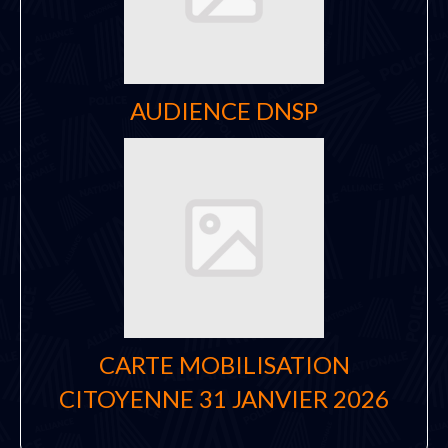
AUDIENCE DNSP
CARTE MOBILISATION
CITOYENNE 31 JANVIER 2026