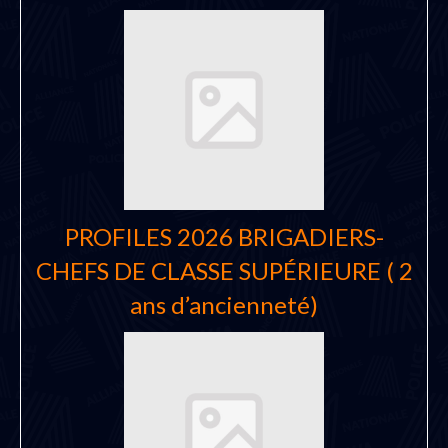
PROFILES 2026 BRIGADIERS-
CHEFS DE CLASSE SUPÉRIEURE ( 2
ans d’ancienneté)