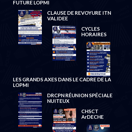
FUTURE LOPMI
CLAUSE DE REVOYURE ITN
VALIDEE
CYCLES
HORAIRES
LES GRANDS AXES DANS LE CADRE DE LA
LOPMI
DRCPN RÉUNION SPÉCIALE
NUITEUX
CHSCT
ArDECHE