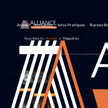
Accueil
Actualités
Infos Pratiques
Bureau Ré
Vous êtes ici :
Accueil
Magazines
Champ
de
filtre