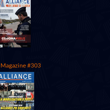
Mars 2022
Magazine #303
Juin 2020