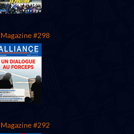
Magazine #298
Décembre 2018
Magazine #292