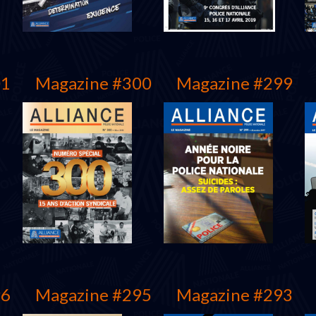
01
Magazine #300
Magazine #299
Juin 2019
Mars 2019
96
Magazine #295
Magazine #293