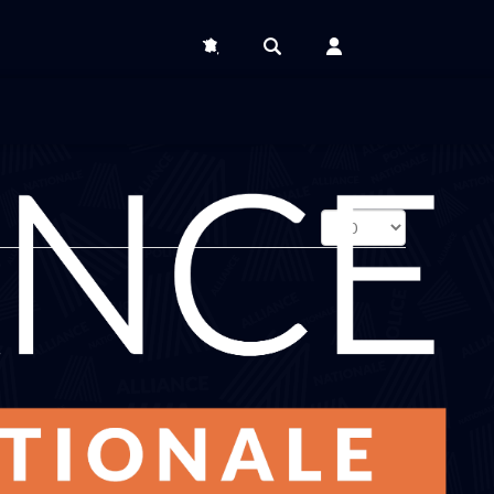
Affichage
#