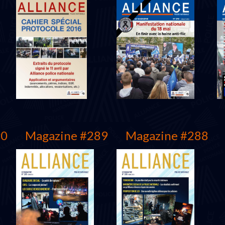
Mars 2018
Décembre 2017
90
Magazine #289
Magazine #288
Protocole 2016
Juillet 2016