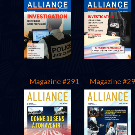
Novembre 2018
Juin 2018
Magazine #291
Magazine #2
Juin 2017
Janvier 2017