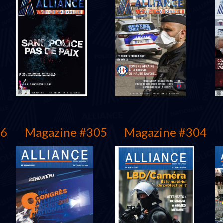
06
Magazine #305
Magazine #304
Mars 2021
Décembre 2020