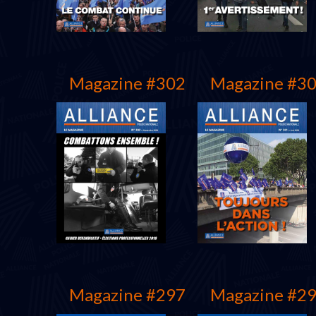
Magazine #302
Magazine #3
décembre 2019
Septembre 2019
Magazine #297
Magazine #2