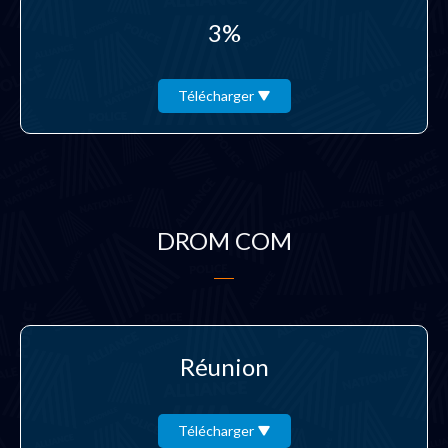
3%
Télécharger
DROM COM
Réunion
Télécharger