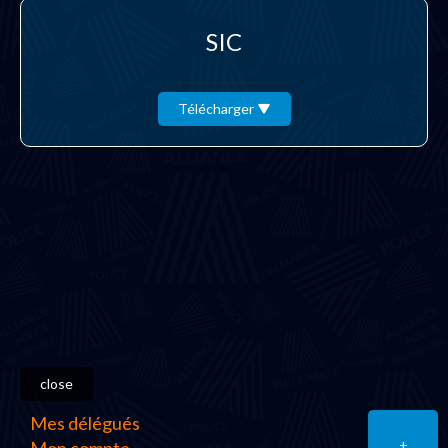
SIC
Télécharger
close
Mes délégués
+