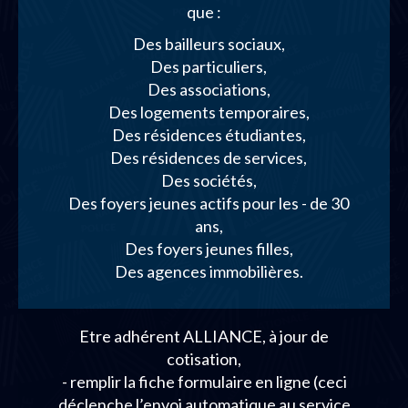
que :
Des bailleurs sociaux,
Des particuliers,
Des associations,
Des logements temporaires,
Des résidences étudiantes,
Des résidences de services,
Des sociétés,
Des foyers jeunes actifs pour les - de 30
ans,
Des foyers jeunes filles,
Des agences immobilières.
Etre adhérent ALLIANCE, à jour de
cotisation,
- remplir la fiche formulaire en ligne (ceci
déclenche l’envoi automatique au service