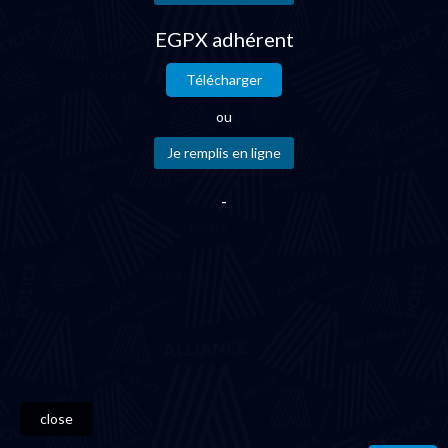
EGPX adhérent
Télécharger
ou
-
close