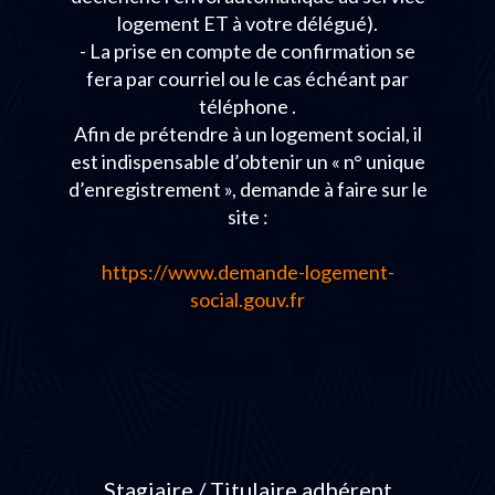
logement ET à votre délégué).
- La prise en compte de confirmation se
fera par courriel ou le cas échéant par
téléphone .
Afin de prétendre à un logement social, il
est indispensable d’obtenir un « n° unique
d’enregistrement », demande à faire sur le
site :
https://www.demande-logement-
social.gouv.fr
Stagiaire / Titulaire adhérent